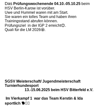
Das
Prüfungswochenende 04.10.-05.10.25
beim
HSV Berlin-Karow ist vorüber.
Uwe und Hummel waren mit am Start.
Sie waren ein tolles Team und haben ihren
Trainingsstand abrufen können.
Prüfungsziel in der IGP 2 erreicht😊.
Quali für die LM 2026🤩.
SGSV Meisterschaft/ Jugendmeisterschaft
Turnierhundesport
13.-15.06.2025 beim HSV Bitterfeld e.V.
Im Vierkampf 1 war das Team Kerstin & Ida
sportlich 🐕🏃‍♀️