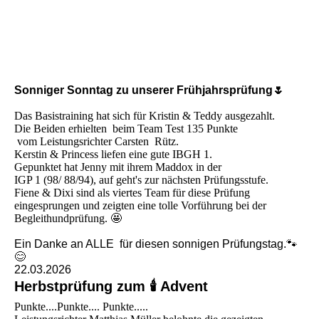
20260322_135657(0)[1]
Sonniger Sonntag zu unserer Frühjahrsprüfung🌷
Das Basistraining hat sich für Kristin & Teddy ausgezahlt.
Die Beiden erhielten beim Team Test 135 Punkte
vom Leistungsrichter Carsten Rütz.
Kerstin & Princess liefen eine gute IBGH 1.
Gepunktet hat Jenny mit ihrem Maddox in der
IGP 1 (98/ 88/94), auf geht's zur nächsten Prüfungsstufe.
Fiene & Dixi sind als viertes Team für diese Prüfung
eingesprungen und zeigten eine tolle Vorführung bei der
Begleithundprüfung. 🤩
Ein Danke an ALLE für diesen sonnigen Prüfungstag.🐾
😊
22.03.2026
Herbstprüfung zum 🕯 Advent
Punkte....Punkte.... Punkte.....