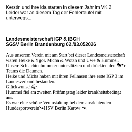
Kerstin und ihre Ida starten in diesem Jahr im VK 2.
Leider war an diesem Tag der Fehlerteufel mit
unterwegs...
Landesmeisterschaft IGP & IBGH
SGSV Berlin Brandenburg 02./03.052026
Aus unserem Verein mit am Start bei dieser Landesmeisterschaft
waren Heike & Ygor. Micha & Wotan und Uwe & Hummel.
Unsere Schlachtenbummler unterstützten und drückten den 👣🐾
Teams die Daumen.
Heike und Micha haben mit ihren Fellnasen ihre erste IGP 3 im
Landesverband bestanden.
Glückwunsch🤩.
Hummel fiel am zweiten Prüfungstag leider krankheitsbedingt
aus.
Es war eine schöne Veranstaltung bei dem ausrichtenden
Hundesportverein🐾HSV Berlin Karow 🐾.