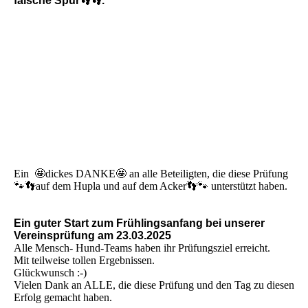
falsche Spur👣👣.
Ein 🤩dickes DANKE🤩 an alle Beteiligten, die diese Prüfung
🐾👣auf dem Hupla und auf dem Acker👣🐾 unterstützt haben.
Ein guter Start zum Frühlingsanfang bei unserer
Vereinsprüfung am 23.03.2025
Alle Mensch- Hund-Teams haben ihr Prüfungsziel erreicht.
Mit teilweise tollen Ergebnissen.
Glückwunsch :-)
Vielen Dank an ALLE, die diese Prüfung und den Tag zu diesen
Erfolg gemacht haben.